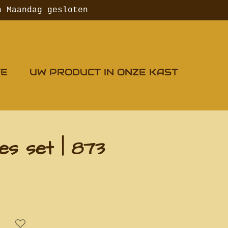
n Maandag gesloten
TE
UW PRODUCT IN ONZE KAST
jes set | 873