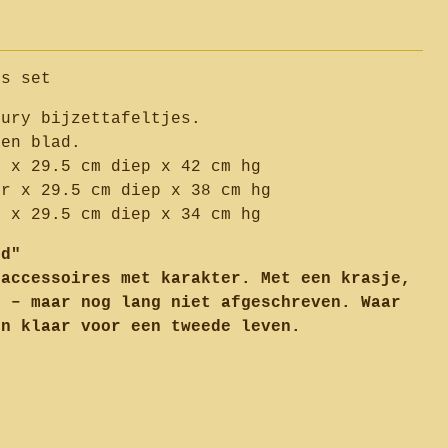
es set
tury bijzettafeltjes.
ten blad.
r x 29.5 cm diep x 42 cm hg
br x 29.5 cm diep x 38 cm hg
r x 29.5 cm diep x 34 cm hg
fd"
 accessoires met karakter. Met een krasje,
e – maar nog lang niet afgeschreven. Waar
en klaar voor een tweede leven.