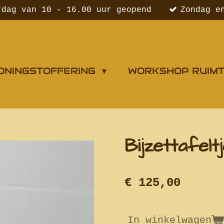
rdag van 10 - 16.00 uur geopend
Zondag e
ONINGSTOFFERING
WORKSHOP RUIM
Bijzettafelt
€ 125,00
In winkelwagen