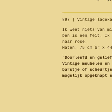
897 | Vintage ladek
Ik weet niets van m
ben is een feit. Ik
naar rose.
Maten: 75 cm br x 4
"Doorleefd en gelie
Vintage meubelen en
barstje of scheurtj
mogelijk opgeknapt 