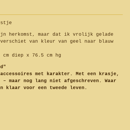
astje
ijn herkomst, maar dat ik vrolijk gelade
 verschiet van kleur van geel naar blauw
4 cm diep x 76.5 cm hg
fd"
 accessoires met karakter. Met een krasje,
e – maar nog lang niet afgeschreven. Waar
en klaar voor een tweede leven.