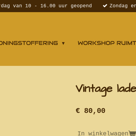
rdag van 10 - 16.00 uur geopend
Zondag e
ONINGSTOFFERING
WORKSHOP RUIM
Vintage lad
€ 80,00
In winkelwagen