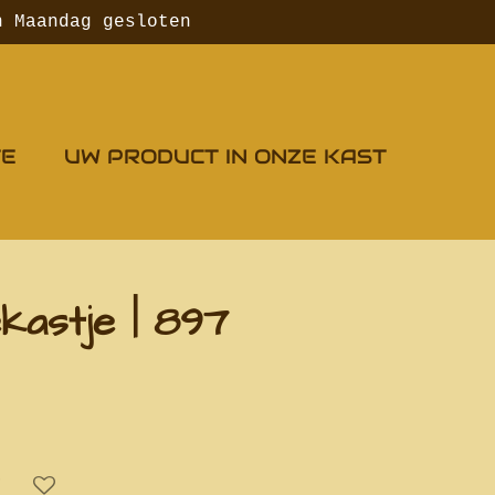
n Maandag gesloten
TE
UW PRODUCT IN ONZE KAST
ekastje | 897