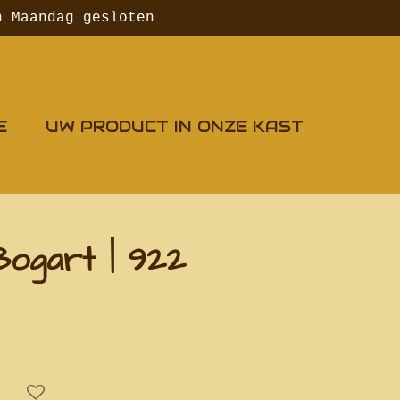
n Maandag gesloten
E
UW PRODUCT IN ONZE KAST
ogart | 922