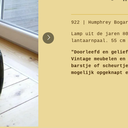
922 | Humphrey Boga
Lamp uit de jaren 8
lantaarnpaal. 55 cm
"Doorleefd en gelie
Vintage meubelen en
barstje of scheurtj
mogelijk opgeknapt 