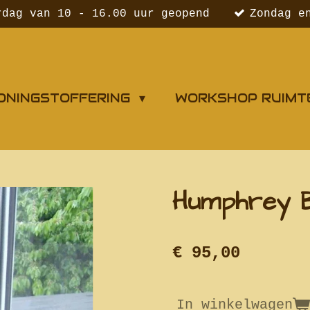
rdag van 10 - 16.00 uur geopend
Zondag e
ONINGSTOFFERING
WORKSHOP RUIMT
Humphrey B
€ 95,00
In winkelwagen