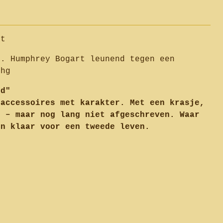
rt
0. Humphrey Bogart leunend tegen een
 hg
fd"
 accessoires met karakter. Met een krasje,
e – maar nog lang niet afgeschreven. Waar
en klaar voor een tweede leven.