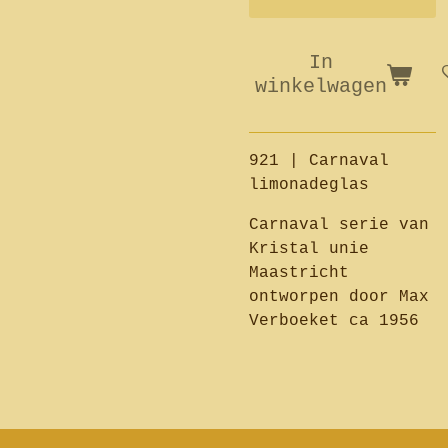
In
winkelwagen
921 | Carnaval
limonadeglas
Carnaval serie van
Kristal unie
Maastricht
ontworpen door Max
Verboeket ca 1956