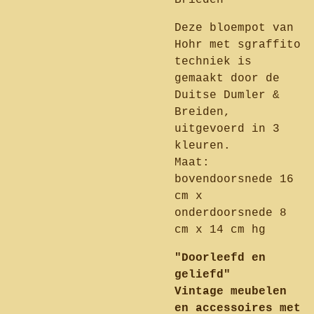
Brieden
Deze bloempot van
Hohr met sgraffito
techniek is
gemaakt door de
Duitse Dumler &
Breiden,
uitgevoerd in 3
kleuren.
Maat:
bovendoorsnede 16
cm x
onderdoorsnede 8
cm x 14 cm hg
"Doorleefd en
geliefd"
Vintage meubelen
en accessoires met