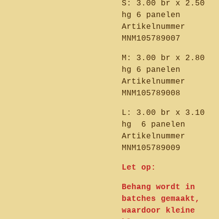
S: 3.00 br x 2.50
hg 6 panelen
Artikelnummer
MNM105789007
M: 3.00 br x 2.80
hg 6 panelen
Artikelnummer
MNM105789008
L: 3.00 br x 3.10
hg 6 panelen
Artikelnummer
MNM105789009
Let op:
Behang wordt in
batches gemaakt,
waardoor kleine