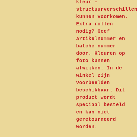
kleur -
structuurverschille
kunnen voorkomen.
Extra rollen
nodig? Geef
artikelnummer en
batche nummer
door. Kleuren op
foto kunnen
afwijken. In de
winkel zijn
voorbeelden
beschikbaar. Dit
product wordt
speciaal besteld
en kan niet
geretourneerd
worden.