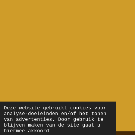
Deze website gebruikt cookies voor
analyse-doeleinden en/of het tonen
van advertenties. Door gebruik te
blijven maken van de site gaat u
hiermee akkoord.