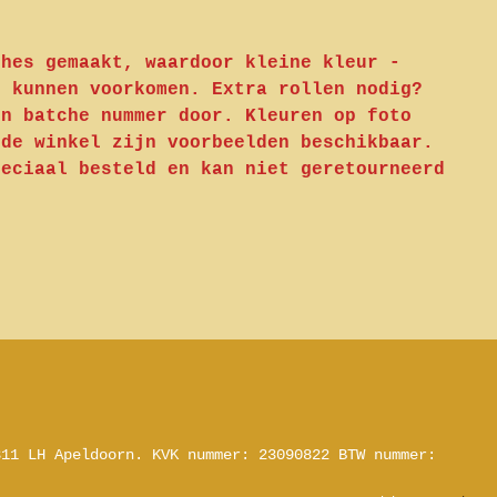
ches gemaakt, waardoor kleine kleur -
n kunnen voorkomen. Extra rollen nodig?
en batche nummer door. Kleuren op foto
 de winkel zijn voorbeelden beschikbaar.
peciaal besteld en kan niet geretourneerd
311 LH Apeldoorn.
KVK nummer: 23090822
BTW nummer: