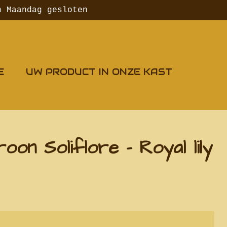
n Maandag gesloten
E
UW PRODUCT IN ONZE KAST
oon Soliflore - Royal lily