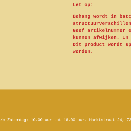
Let op:
Behang wordt in bat
structuurverschille
Geef artikelnummer 
kunnen afwijken. In
Dit product wordt s
worden.
t/m Zaterdag:
10.00 uur tot 16.00 uur.
Marktstraat 24, 7