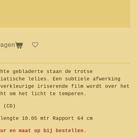
wagen
hte gebladerte staan ​​de trotse
ziatische lelies. Een subtiele afwerking
lverkleurige iriserende film wordt over het
cht om het licht te temperen.
y (CD)
llengte 10.05 mtr Rapport 64 cm
eur en maat op bij bestellen.