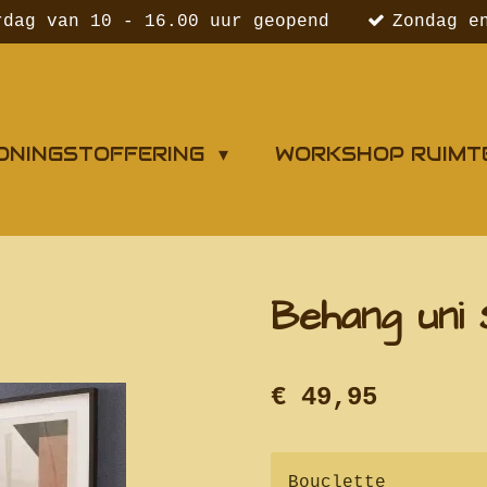
rdag van 10 - 16.00 uur geopend
Zondag e
ONINGSTOFFERING
WORKSHOP RUIMT
Behang uni 
€ 49,95
Bouclette