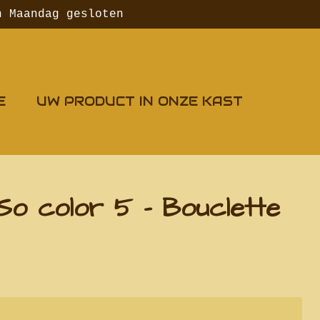
n Maandag gesloten
E
UW PRODUCT IN ONZE KAST
So color 5 - Bouclette