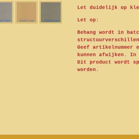
Let duidelijk op kl
Let op:
Behang wordt in bat
structuurverschille
Geef artikelnummer 
kunnen afwijken. In
Dit product wordt s
worden.