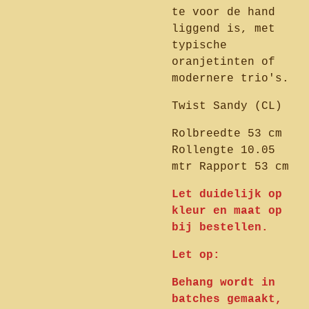
te voor de hand
liggend is, met
typische
oranjetinten of
modernere trio's.
Twist Sandy (CL)
Rolbreedte 53 cm
Rollengte 10.05
mtr Rapport 53 cm
Let duidelijk op
kleur en maat op
bij bestellen.
Let op:
Behang wordt in
batches gemaakt,