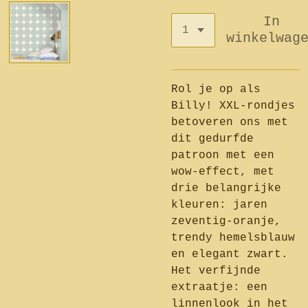
In
winkelwag
Rol je op als
Billy! XXL-rondjes
betoveren ons met
dit gedurfde
patroon met een
wow-effect, met
drie belangrijke
kleuren: jaren
zeventig-oranje,
trendy hemelsblauw
en elegant zwart.
Het verfijnde
extraatje: een
linnenlook in het