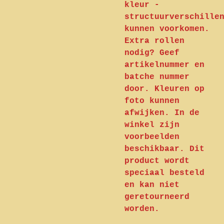
kleur -
structuurverschille
kunnen voorkomen.
Extra rollen
nodig? Geef
artikelnummer en
batche nummer
door. Kleuren op
foto kunnen
afwijken. In de
winkel zijn
voorbeelden
beschikbaar. Dit
product wordt
speciaal besteld
en kan niet
geretourneerd
worden.