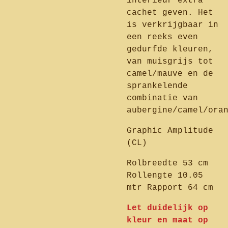
interieur extra
cachet geven. Het
is verkrijgbaar in
een reeks even
gedurfde kleuren,
van muisgrijs tot
camel/mauve en de
sprankelende
combinatie van
aubergine/camel/ora
Graphic Amplitude
(CL)
Rolbreedte 53 cm
Rollengte 10.05
mtr Rapport 64 cm
Let duidelijk op
kleur en maat op