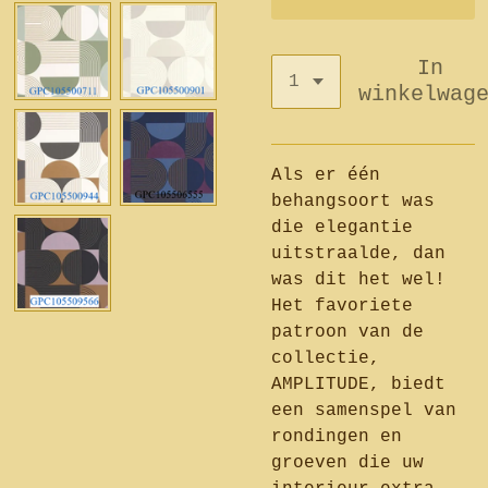
In
winkelwag
Als er één
behangsoort was
die elegantie
uitstraalde, dan
was dit het wel!
Het favoriete
patroon van de
collectie,
AMPLITUDE, biedt
een samenspel van
rondingen en
groeven die uw