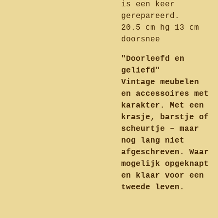
is een keer
gerepareerd.
20.5 cm hg 13 cm
doorsnee
"Doorleefd en
geliefd"
Vintage meubelen
en accessoires met
karakter. Met een
krasje, barstje of
scheurtje – maar
nog lang niet
afgeschreven. Waar
mogelijk opgeknapt
en klaar voor een
tweede leven.