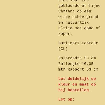
Kies voor een
gekleurde of fijne
variant op een
witte achtergrond,
en natuurlijk
altijd met goud of
koper.
Outliners Contour
(CL)
Rolbreedte 53 cm
Rollengte 10.05
mtr Rapport 53 cm
Let duidelijk op
kleur en maat op
bij bestellen.
Let op: