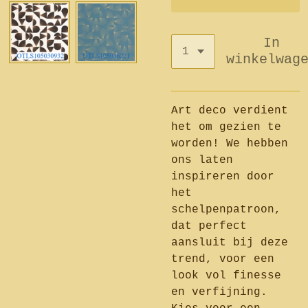
In
winkelwag
Art deco verdient
het om gezien te
worden! We hebben
ons laten
inspireren door
het
schelpenpatroon,
dat perfect
aansluit bij deze
trend, voor een
look vol finesse
en verfijning.