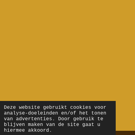
Deze website gebruikt cookies voor
analyse-doeleinden en/of het tonen
van advertenties. Door gebruik te
blijven maken van de site gaat u
hiermee akkoord.