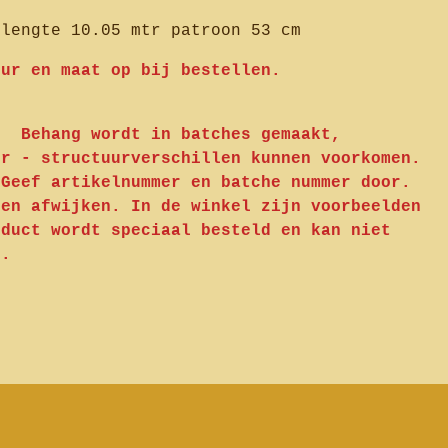
llengte 10.05 mtr patroon 53 cm
eur en maat op bij bestellen.
t op:
Behang wordt in batches gemaakt,
ur - structuurverschillen kunnen voorkomen.
 Geef artikelnummer en batche nummer door.
nen afwijken. In de winkel zijn voorbeelden
oduct wordt speciaal besteld en kan niet
n.