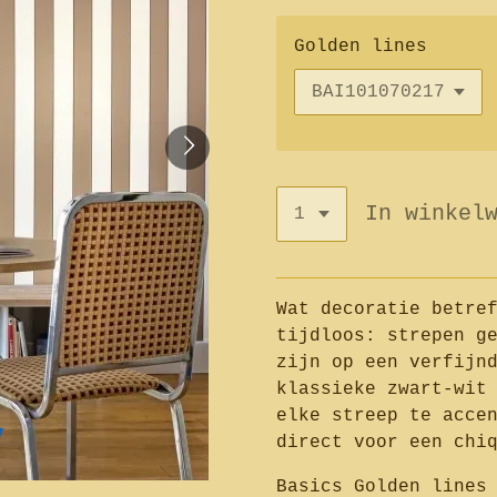
Golden lines
In winkel
Wat decoratie betre
tijdloos: strepen g
zijn op een verfijn
klassieke zwart-wit
elke streep te acce
direct voor een chi
Basics Golden lines