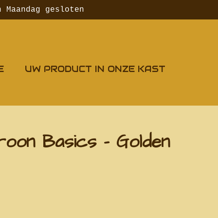
n Maandag gesloten
E
UW PRODUCT IN ONZE KAST
roon Basics - Golden