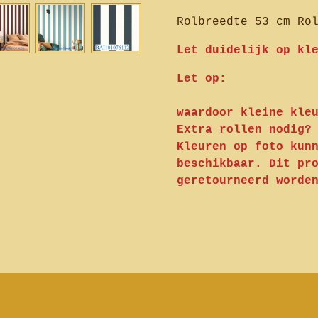
Rolbreedte 53 cm Ro
Let duidelijk op kl
Le
waardoor kleine kle
Extra rollen nodig?
Kleuren op foto kun
beschikbaar. Dit pr
geretourneerd worde