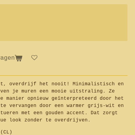
wagen
ft, overdrijf het nooit! Minimalistisch en
even je muren een mooie uitstraling. Ze
de manier opnieuw geïnterpreteerd door het
 te vervangen door een warmer grijs-wit en
ntueren met een gouden accent. Dat zorgt
que look zonder te overdrijven.
 (CL)