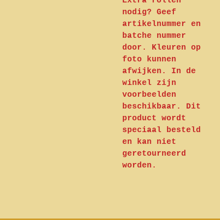
Extra rollen
nodig? Geef
artikelnummer en
batche nummer
door. Kleuren op
foto kunnen
afwijken. In de
winkel zijn
voorbeelden
beschikbaar. Dit
product wordt
speciaal besteld
en kan niet
geretourneerd
worden.