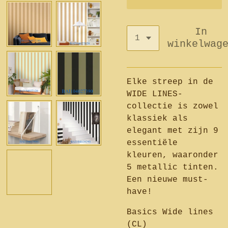
In
winkelwag
Elke streep in de
WIDE LINES-
collectie is zowel
klassiek als
elegant met zijn 9
essentiële
kleuren, waaronder
5 metallic tinten.
Een nieuwe must-
have!
Basics Wide lines
(CL)