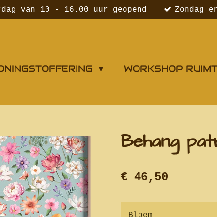
rdag van 10 - 16.00 uur geopend
Zondag e
ONINGSTOFFERING
WORKSHOP RUIM
Behang patr
€ 46,50
Bloem