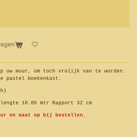
wagen
op uw muur, om toch vrolijk van te worden.
de pastel boekenkast.
ch)
llengte 10.05 mtr Rapport 32 cm
eur en maat op bij bestellen.