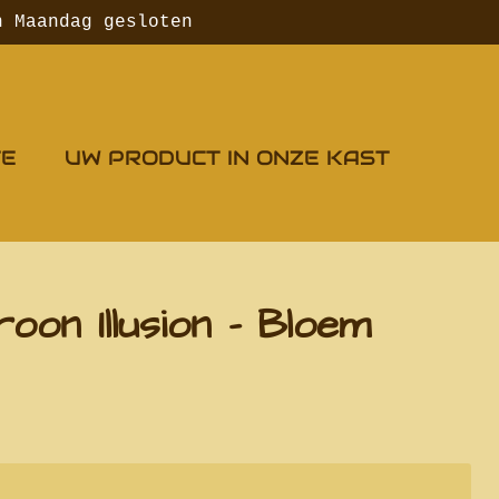
n Maandag gesloten
TE
UW PRODUCT IN ONZE KAST
oon Illusion - Bloem