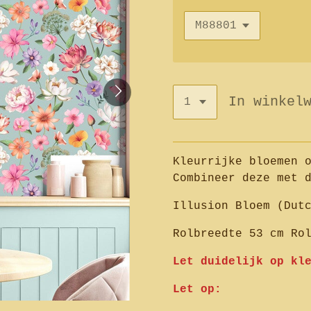
In winkel
Kleurrijke bloemen 
Combineer deze met 
Illusion Bloem (Dut
Rolbreedte 53 cm Ro
Let duidelijk op kl
Let op: