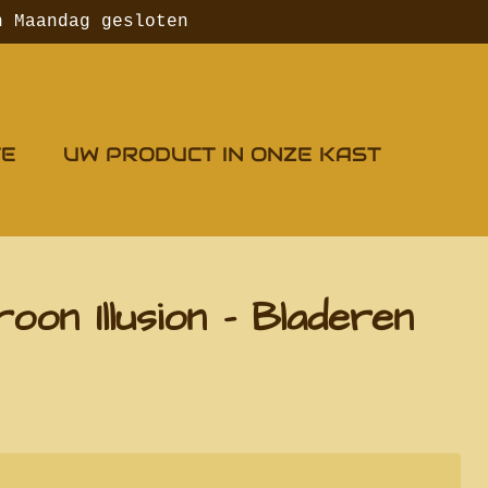
n Maandag gesloten
TE
UW PRODUCT IN ONZE KAST
oon Illusion - Bladeren