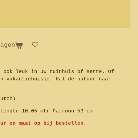
wagen
r ook leuk in uw tuinhuis of serre. Of
en vakantiehuisje. Hal de natuur naar
Dutch)
llengte 10.05 mtr Patroon 53 cm
eur en maat op bij bestellen.