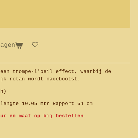
wagen
 een trompe-l'oeil effect, waarbij de
ijk rotan wordt nagebootst.
ch)
llengte 10.05 mtr Rapport 64 cm
eur en maat op bij bestellen.