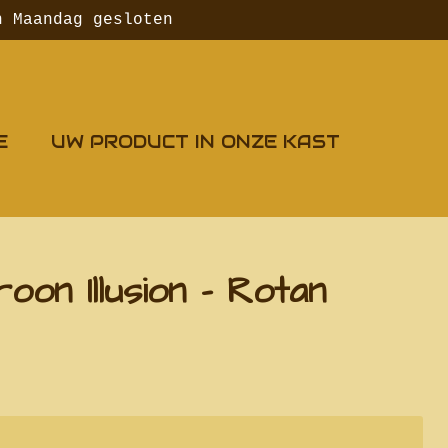
n Maandag gesloten
E
UW PRODUCT IN ONZE KAST
oon Illusion - Rotan