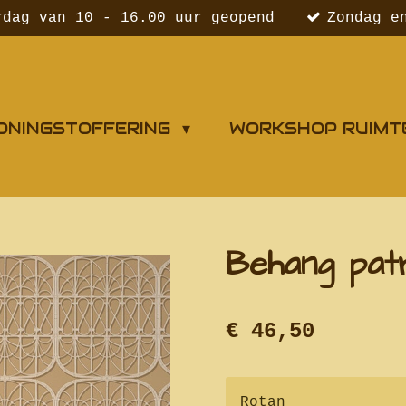
rdag van 10 - 16.00 uur geopend
Zondag e
ONINGSTOFFERING
WORKSHOP RUIMT
Behang patr
€ 46,50
Rotan