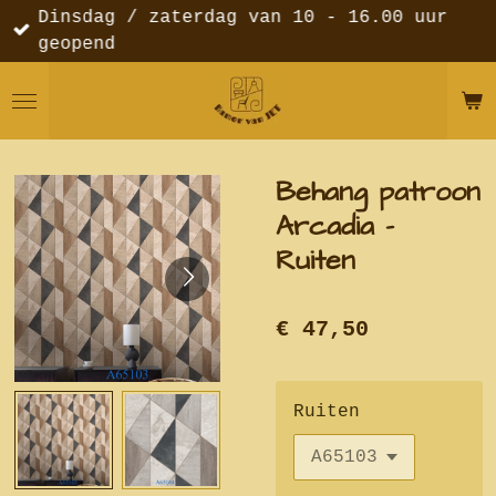
Dinsdag / zaterdag van 10 - 16.00 uur
Ga
geopend
direct
naar
de
hoofdinhoud
Behang patroon
Arcadia -
Ruiten
€ 47,50
Ruiten