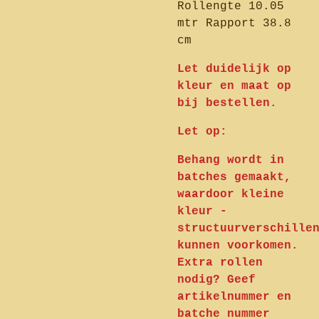
Rollengte 10.05
mtr Rapport 38.8
cm
Let duidelijk op
kleur en maat op
bij bestellen.
Let op:
Behang wordt in
batches gemaakt,
waardoor kleine
kleur -
structuurverschille
kunnen voorkomen.
Extra rollen
nodig? Geef
artikelnummer en
batche nummer