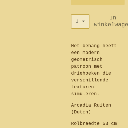
In
winkelwag
Het behang heeft
een modern
geometrisch
patroon met
driehoeken die
verschillende
texturen
simuleren.
Arcadia Ruiten
(Dutch)
Rolbreedte 53 cm