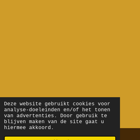
Deze website gebruikt cookies voor
analyse-doeleinden en/of het tonen
van advertenties. Door gebruik te
blijven maken van de site gaat u
hiermee akkoord.