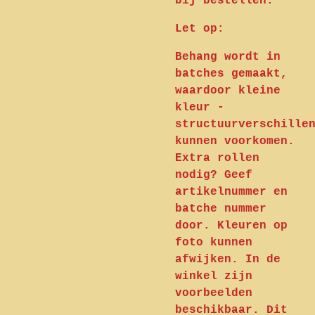
bij bestellen.
Let op:
Behang wordt in
batches gemaakt,
waardoor kleine
kleur -
structuurverschille
kunnen voorkomen.
Extra rollen
nodig? Geef
artikelnummer en
batche nummer
door. Kleuren op
foto kunnen
afwijken. In de
winkel zijn
voorbeelden
beschikbaar. Dit