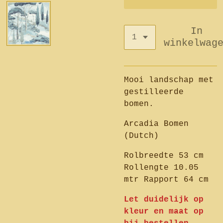
In
winkelwag
Mooi landschap met
gestilleerde
bomen.
Arcadia Bomen
(Dutch)
Rolbreedte 53 cm
Rollengte 10.05
mtr Rapport 64 cm
Let duidelijk op
kleur en maat op