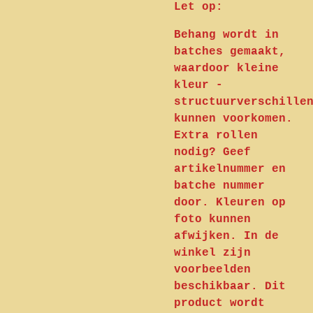
Let op:
Behang wordt in
batches gemaakt,
waardoor kleine
kleur -
structuurverschille
kunnen voorkomen.
Extra rollen
nodig? Geef
artikelnummer en
batche nummer
door. Kleuren op
foto kunnen
afwijken. In de
winkel zijn
voorbeelden
beschikbaar. Dit
product wordt