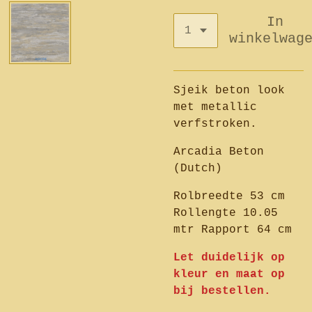
In
winkelwag
Sjeik beton look
met metallic
verfstroken.
Arcadia Beton
(Dutch)
Rolbreedte 53 cm
Rollengte 10.05
mtr Rapport 64 cm
Let duidelijk op
kleur en maat op
bij bestellen.