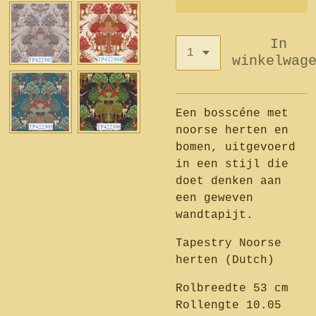
In
winkelwag
Een bosscéne met
noorse herten en
bomen, uitgevoerd
in een stijl die
doet denken aan
een geweven
wandtapijt.
Tapestry Noorse
herten (Dutch)
Rolbreedte 53 cm
Rollengte 10.05