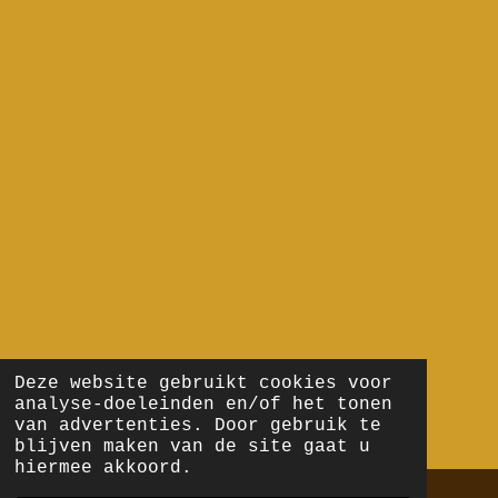
Deze website gebruikt cookies voor
analyse-doeleinden en/of het tonen
van advertenties. Door gebruik te
blijven maken van de site gaat u
hiermee akkoord.