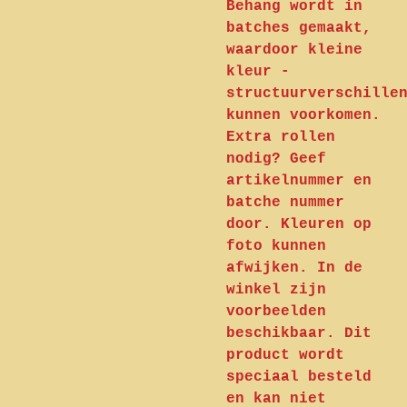
Behang wordt in
batches gemaakt,
waardoor kleine
kleur -
structuurverschille
kunnen voorkomen.
Extra rollen
nodig? Geef
artikelnummer en
batche nummer
door. Kleuren op
foto kunnen
afwijken. In de
winkel zijn
voorbeelden
beschikbaar. Dit
product wordt
speciaal besteld
en kan niet