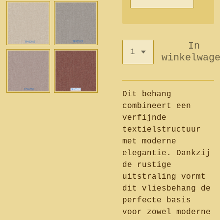
In
winkelwag
Dit behang
combineert een
verfijnde
textielstructuur
met moderne
elegantie. Dankzij
de rustige
uitstraling vormt
dit vliesbehang de
perfecte basis
voor zowel moderne