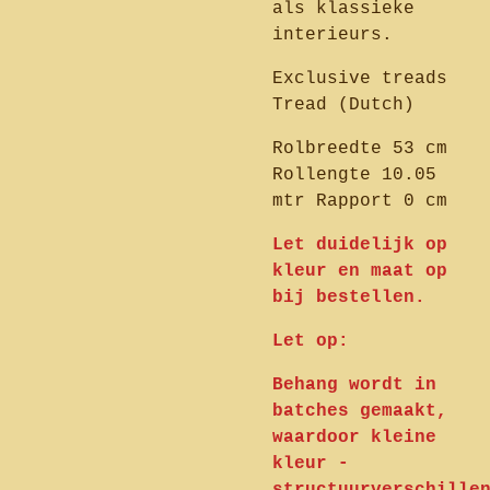
als klassieke
interieurs.
Exclusive treads
Tread (Dutch)
Rolbreedte 53 cm
Rollengte 10.05
mtr Rapport 0 cm
Let duidelijk op
kleur en maat op
bij bestellen.
Let op:
Behang wordt in
batches gemaakt,
waardoor kleine
kleur -