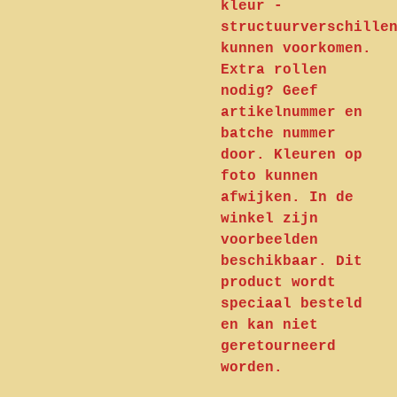
kleur -
structuurverschille
kunnen voorkomen.
Extra rollen
nodig? Geef
artikelnummer en
batche nummer
door. Kleuren op
foto kunnen
afwijken. In de
winkel zijn
voorbeelden
beschikbaar. Dit
product wordt
speciaal besteld
en kan niet
geretourneerd
worden.