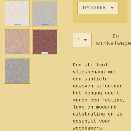
In
winkelwag
Een stijlvol
vliesbehang met
een subtiele
geweven structuur.
Het behang geeft
muren een rustige,
luxe en moderne
uitstraling en is
geschikt voor
woonkamers,