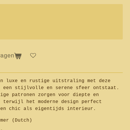
wagen
en luxe en rustige uitstraling met deze
r een stijlvolle en serene sfeer ontstaat.
tige patronen zorgen voor diepte en
, terwijl het moderne design perfect
een chic als eigentijds interieur.
rmer (Dutch)