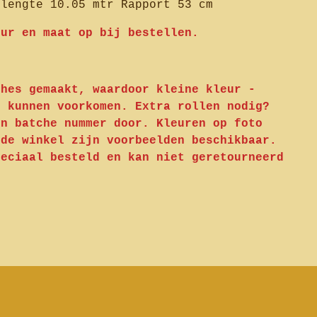
llengte 10.05 mtr Rapport 53 cm
eur en maat op bij bestellen.
ches gemaakt, waardoor kleine kleur -
n kunnen voorkomen. Extra rollen nodig?
en batche nummer door. Kleuren op foto
 de winkel zijn voorbeelden beschikbaar.
peciaal besteld en kan niet geretourneerd