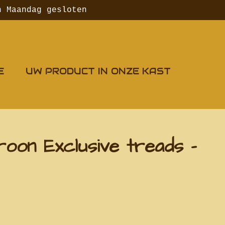
n Maandag gesloten
E
UW PRODUCT IN ONZE KAST
oon Exclusive treads -