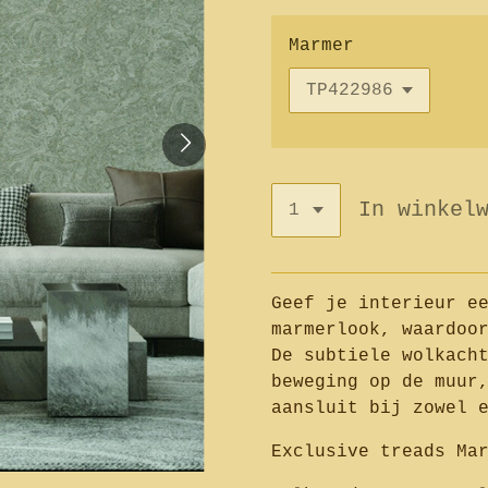
Marmer
In winkel
Geef je interieur e
marmerlook, waardoo
De subtiele wolkach
beweging op de muur
aansluit bij zowel 
Exclusive treads Ma