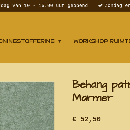
rdag van 10 - 16.00 uur geopend
Zondag e
ONINGSTOFFERING
WORKSHOP RUIMT
Behang patr
Marmer
€ 52,50