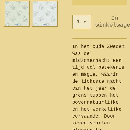
In
winkelwag
In het oude Zweden
was de
midzomernacht een
tijd vol betekenis
en magie, waarin
de lichtste nacht
van het jaar de
grens tussen het
bovennatuurlijke
en het werkelijke
vervaagde. Door
zeven soorten