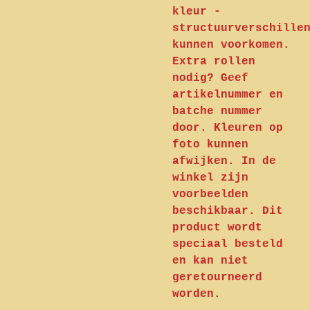
kleur -
structuurverschille
kunnen voorkomen.
Extra rollen
nodig? Geef
artikelnummer en
batche nummer
door. Kleuren op
foto kunnen
afwijken. In de
winkel zijn
voorbeelden
beschikbaar. Dit
product wordt
speciaal besteld
en kan niet
geretourneerd
worden.