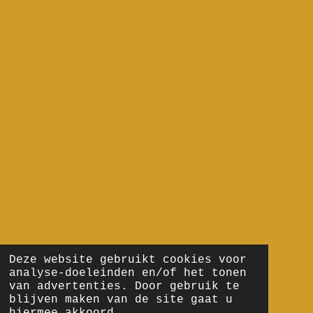
Deze website gebruikt cookies voor
analyse-doeleinden en/of het tonen
van advertenties. Door gebruik te
blijven maken van de site gaat u