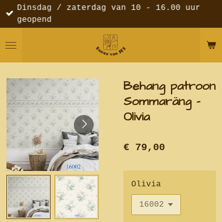
Dinsdag / zaterdag van 10 - 16.00 uur
Ga
geopend
direct
naar
de
hoofdinhoud
Behang patroon
Sommaräng -
Olivia
€ 79,00
Olivia