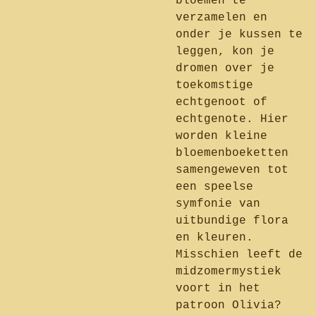
bloemen te
verzamelen en
onder je kussen te
leggen, kon je
dromen over je
toekomstige
echtgenoot of
echtgenote. Hier
worden kleine
bloemenboeketten
samengeweven tot
een speelse
symfonie van
uitbundige flora
en kleuren.
Misschien leeft de
midzomermystiek
voort in het
patroon Olivia?