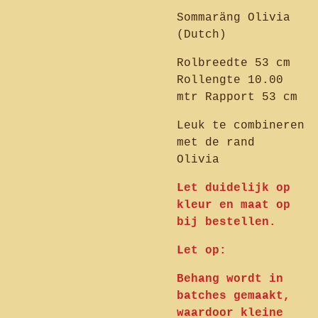
Sommaräng Olivia
(Dutch)
Rolbreedte 53 cm
Rollengte 10.00
mtr Rapport 53 cm
Leuk te combineren
met de rand
Olivia
Let duidelijk op
kleur en maat op
bij bestellen.
Let op:
Behang wordt in
batches gemaakt,
waardoor kleine