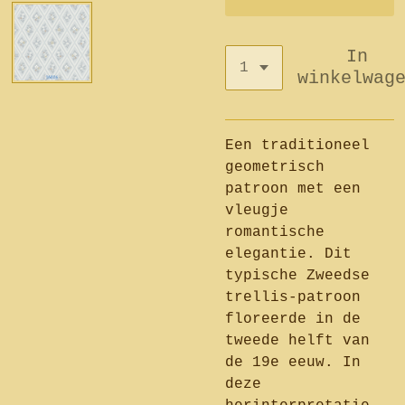
In
winkelwag
Een traditioneel
geometrisch
patroon met een
vleugje
romantische
elegantie. Dit
typische Zweedse
trellis-patroon
floreerde in de
tweede helft van
de 19e eeuw. In
deze