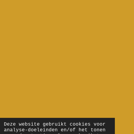
Deze website gebruikt cookies voor
analyse-doeleinden en/of het tonen