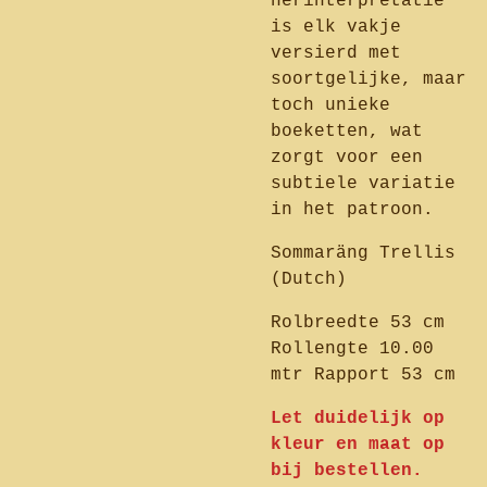
herinterpretatie
is elk vakje
versierd met
soortgelijke, maar
toch unieke
boeketten, wat
zorgt voor een
subtiele variatie
in het patroon.
Sommaräng Trellis
(Dutch)
Rolbreedte 53 cm
Rollengte 10.00
mtr Rapport 53 cm
Let duidelijk op
kleur en maat op
bij bestellen.