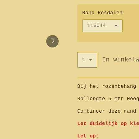
Rand Rosdalen
In winkel
Bij het rozenbehang
Rollengte 5 mtr Hoo
Combineer deze rand
Let duidelijk op kl
Let op: