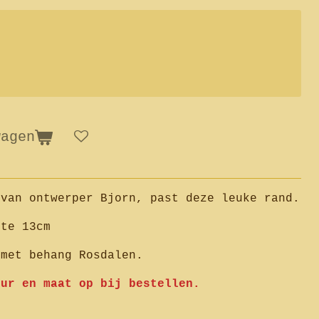
wagen
 van ontwerper Bjorn, past deze leuke rand.
gte 13cm
 met behang Rosdalen.
eur en maat op bij bestellen.