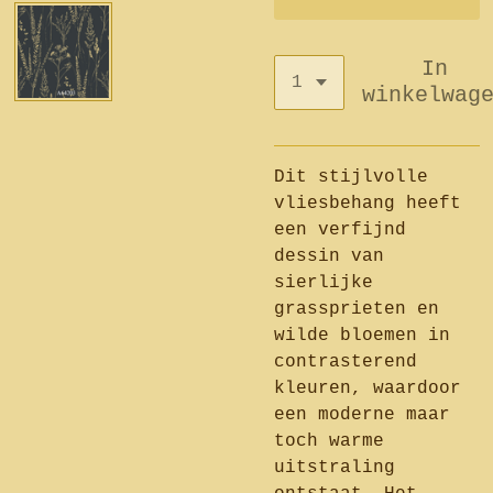
In
winkelwag
Dit stijlvolle
vliesbehang heeft
een verfijnd
dessin van
sierlijke
grassprieten en
wilde bloemen in
contrasterend
kleuren, waardoor
een moderne maar
toch warme
uitstraling