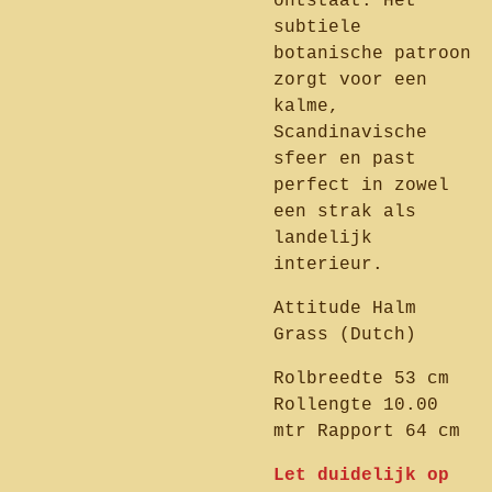
ontstaat. Het
subtiele
botanische patroon
zorgt voor een
kalme,
Scandinavische
sfeer en past
perfect in zowel
een strak als
landelijk
interieur.
Attitude Halm
Grass (Dutch)
Rolbreedte 53 cm
Rollengte 10.00
mtr Rapport 64 cm
Let duidelijk op