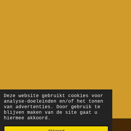
Deze website gebruikt cookies voor
analyse-doeleinden en/of het tonen
van advertenties. Door gebruik te
blijven maken van de site gaat u
hiermee akkoord.