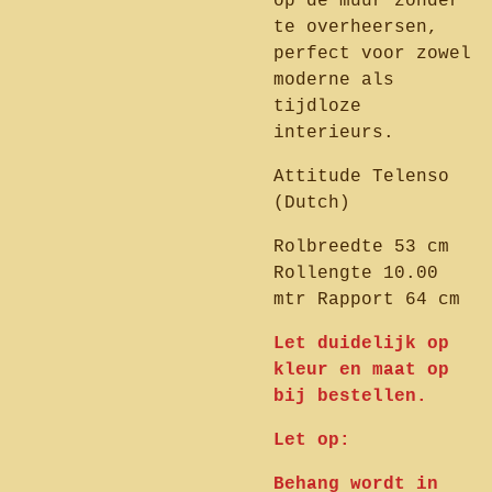
op de muur zonder
te overheersen,
perfect voor zowel
moderne als
tijdloze
interieurs.
Attitude Telenso
(Dutch)
Rolbreedte 53 cm
Rollengte 10.00
mtr Rapport 64 cm
Let duidelijk op
kleur en maat op
bij bestellen.
Let op:
Behang wordt in