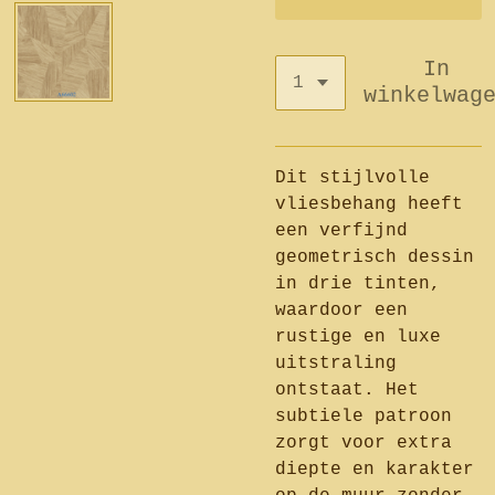
In
winkelwag
Dit stijlvolle
vliesbehang heeft
een verfijnd
geometrisch dessin
in drie tinten,
waardoor een
rustige en luxe
uitstraling
ontstaat. Het
subtiele patroon
zorgt voor extra
diepte en karakter