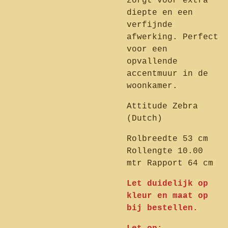
zorgt voor extra
diepte en een
verfijnde
afwerking. Perfect
voor een
opvallende
accentmuur in de
woonkamer.
Attitude Zebra
(Dutch)
Rolbreedte 53 cm
Rollengte 10.00
mtr Rapport 64 cm
Let duidelijk op
kleur en maat op
bij bestellen.