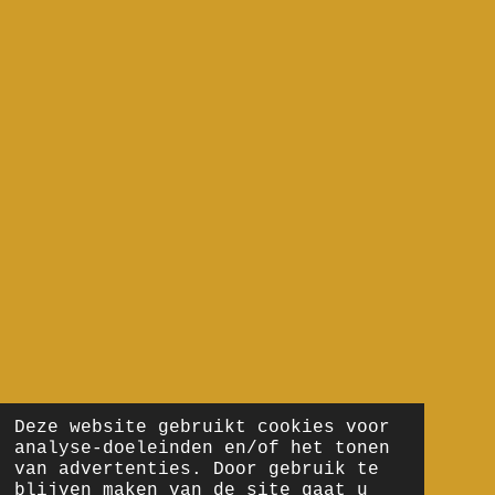
Deze website gebruikt cookies voor
analyse-doeleinden en/of het tonen
van advertenties. Door gebruik te
blijven maken van de site gaat u