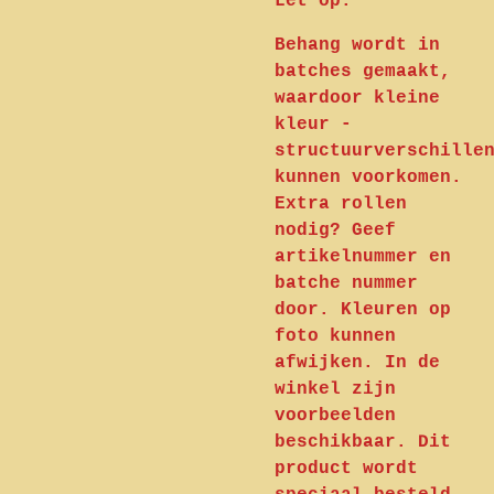
Let op:
Behang wordt in
batches gemaakt,
waardoor kleine
kleur -
structuurverschille
kunnen voorkomen.
Extra rollen
nodig? Geef
artikelnummer en
batche nummer
door. Kleuren op
foto kunnen
afwijken. In de
winkel zijn
voorbeelden
beschikbaar. Dit
product wordt