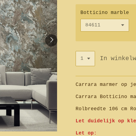
Botticino marble
In winkel
Carrara marmer op j
Carrara Botticino m
Rolbreedte 106 cm R
Let duidelijk op kl
Let op: