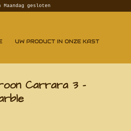
n Maandag gesloten
E
UW PRODUCT IN ONZE KAST
roon Carrara 3 -
arble