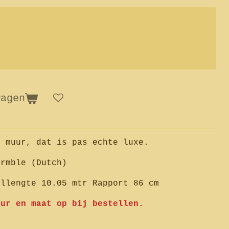
wagen
e muur, dat is pas echte luxe.
armble (Dutch)
ollengte 10.05 mtr Rapport 86 cm
eur en maat op bij bestellen.