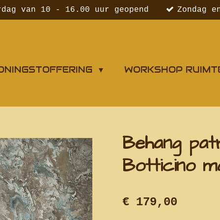
rdag van 10 - 16.00 uur geopend
Zondag e
ONINGSTOFFERING
WORKSHOP RUIMT
Behang pat
Botticino m
€ 179,00