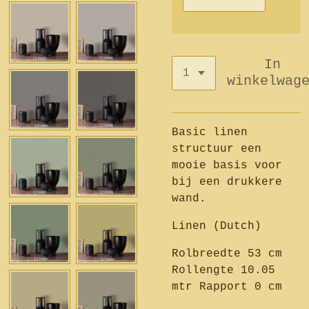
In
winkelwag
Basic linen
structuur een
mooie basis voor
bij een drukkere
wand.
Linen (Dutch)
Rolbreedte 53 cm
Rollengte 10.05
mtr Rapport 0 cm