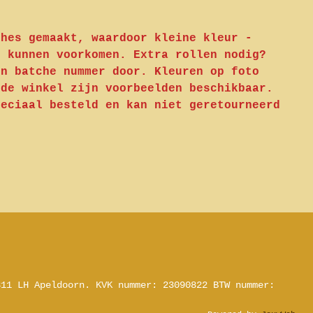
ches gemaakt, waardoor kleine kleur -
n kunnen voorkomen. Extra rollen nodig?
en batche nummer door. Kleuren op foto
 de winkel zijn voorbeelden beschikbaar.
peciaal besteld en kan niet geretourneerd
311 LH Apeldoorn.
KVK nummer: 23090822
BTW nummer: