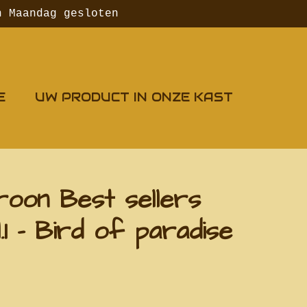
n Maandag gesloten
E
UW PRODUCT IN ONZE KAST
roon Best sellers
l.1 - Bird of paradise