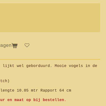
wagen
t lijkt wel geborduurd. Mooie vogels in de
utch)
llengte 10.05 mtr Rapport 64 cm
eur en maat op bij bestellen.