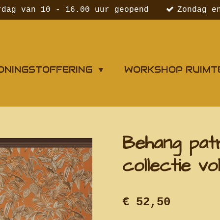
rdag van 10 - 16.00 uur geopend
Zondag e
ONINGSTOFFERING
WORKSHOP RUIMT
Behang pat
collectie vo
€ 52,50