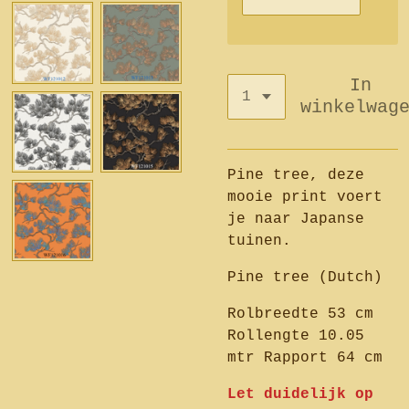
In
winkelwag
Pine tree, deze
mooie print voert
je naar Japanse
tuinen.
Pine tree (Dutch)
Rolbreedte 53 cm
Rollengte 10.05
mtr Rapport 64 cm
Let duidelijk op