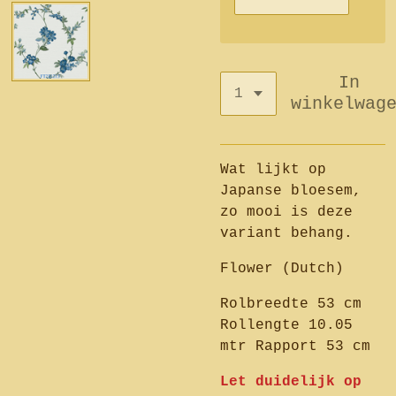
In
winkelwag
Wat lijkt op
Japanse bloesem,
zo mooi is deze
variant behang.
Flower (Dutch)
Rolbreedte 53 cm
Rollengte 10.05
mtr Rapport 53 cm
Let duidelijk op