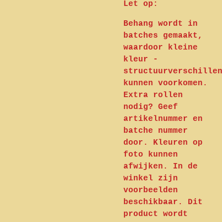
Let op:
Behang wordt in
batches gemaakt,
waardoor kleine
kleur -
structuurverschille
kunnen voorkomen.
Extra rollen
nodig? Geef
artikelnummer en
batche nummer
door. Kleuren op
foto kunnen
afwijken. In de
winkel zijn
voorbeelden
beschikbaar. Dit
product wordt