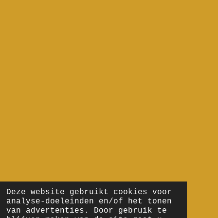
Deze website gebruikt cookies voor
analyse-doeleinden en/of het tonen
van advertenties. Door gebruik te