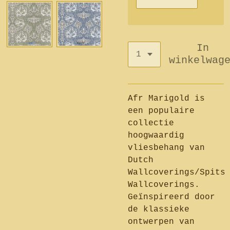
In
winkelwag
Afr Marigold is
een populaire
collectie
hoogwaardig
vliesbehang van
Dutch
Wallcoverings/Spits
Wallcoverings.
Geïnspireerd door
de klassieke
ontwerpen van