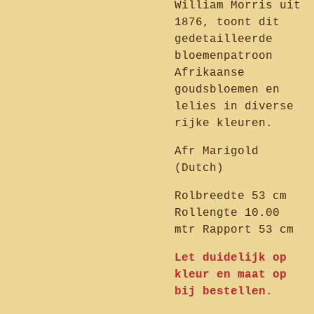
William Morris uit
1876, toont dit
gedetailleerde
bloemenpatroon
Afrikaanse
goudsbloemen en
lelies in diverse
rijke kleuren.
Afr Marigold
(Dutch)
Rolbreedte 53 cm
Rollengte 10.00
mtr Rapport 53 cm
Let duidelijk op
kleur en maat op
bij bestellen.