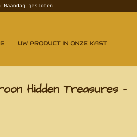
n Maandag gesloten
TE
UW PRODUCT IN ONZE KAST
roon Hidden Treasures -