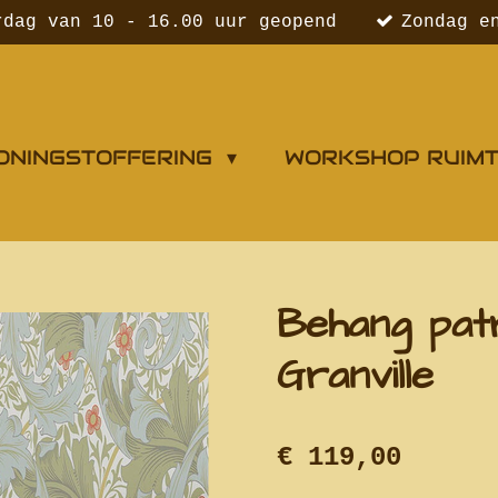
rdag van 10 - 16.00 uur geopend
Zondag e
ONINGSTOFFERING
WORKSHOP RUIM
Behang pat
Granville
€ 119,00