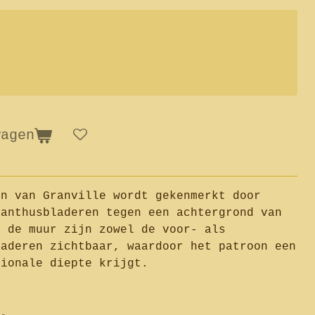
wagen
on van Granville wordt gekenmerkt door
canthusbladeren tegen een achtergrond van
p de muur zijn zowel de voor- als
laderen zichtbaar, waardoor het patroon een
sionale diepte krijgt.