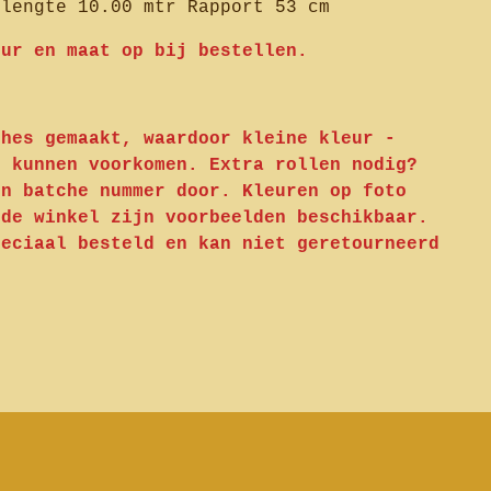
llengte 10.00 mtr Rapport 53 cm
eur en maat op bij bestellen.
ches gemaakt, waardoor kleine kleur -
n kunnen voorkomen. Extra rollen nodig?
en batche nummer door. Kleuren op foto
 de winkel zijn voorbeelden beschikbaar.
peciaal besteld en kan niet geretourneerd