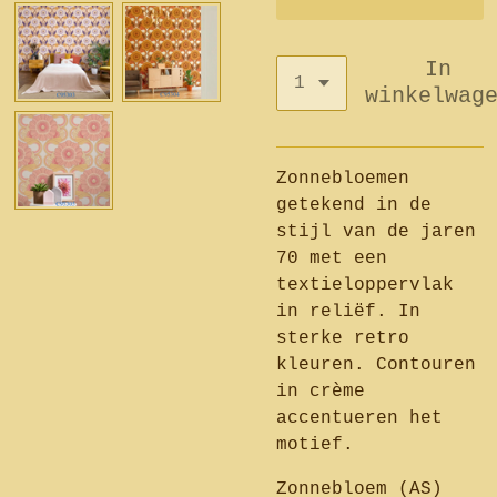
In
winkelwag
Zonnebloemen
getekend in de
stijl van de jaren
70 met een
textieloppervlak
in reliëf. In
sterke retro
kleuren. Contouren
in crème
accentueren het
motief.
Zonnebloem (AS)