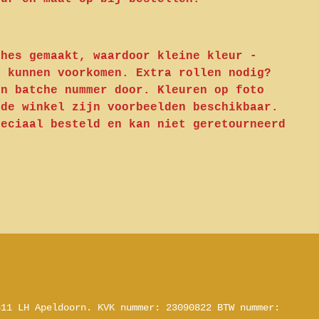
ches gemaakt, waardoor kleine kleur -
n kunnen voorkomen. Extra rollen nodig?
en batche nummer door. Kleuren op foto
 de winkel zijn voorbeelden beschikbaar.
peciaal besteld en kan niet geretourneerd
311 LH Apeldoorn.
KVK nummer: 23090822
BTW nummer: