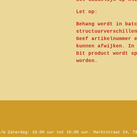
Let op:
Behang wordt in bat
structuurverschille
Geef artikelnummer 
kunnen afwijken. In
Dit product wordt s
worden.
t/m Zaterdag:
10.00 uur tot 16.00 uur.
Marktstraat 24, 7