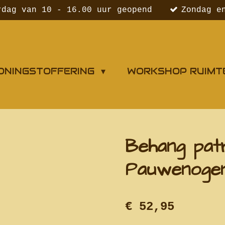
rdag van 10 - 16.00 uur geopend
Zondag e
ONINGSTOFFERING
WORKSHOP RUIMT
Behang pat
Pauwenoge
€ 52,95