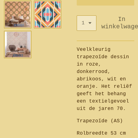
In
winkelwag
Veelkleurig
trapezoïde dessin
in roze,
donkerrood,
abrikoos, wit en
oranje. Het reliëf
geeft het behang
een textielgevoel
uit de jaren 70.
Trapezoïde (AS)
Rolbreedte 53 cm